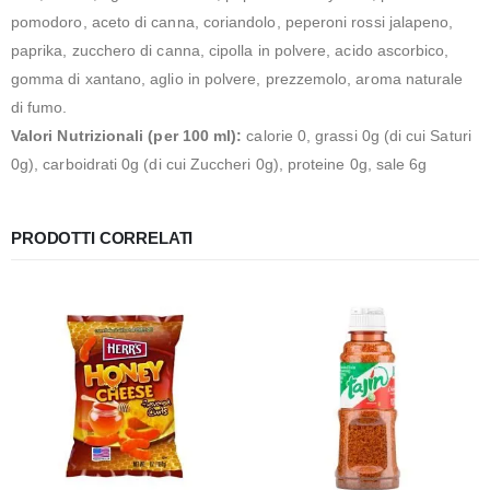
pomodoro, aceto di canna, coriandolo, peperoni rossi jalapeno,
paprika, zucchero di canna, cipolla in polvere, acido ascorbico,
gomma di xantano, aglio in polvere, prezzemolo, aroma naturale
di fumo.
Valori Nutrizionali (per 100 ml):
calorie 0, grassi 0g (di cui Saturi
0g), carboidrati 0g (di cui Zuccheri 0g), proteine 0g, sale 6g
PRODOTTI CORRELATI