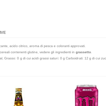
IVE
cante, acido citrico, aroma di pesca e coloranti approvati.
 cereali contenenti glutine, vedere gli ingredienti in
grassetto
.
, Grasso: 0 g di cui acidi grassi saturi: 0 g Carboidrati: 12 g di cui zuc