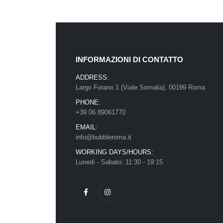
INFORMAZIONI DI CONTATTO
ADDRESS:
Largo Forano 1 (Viale Somalia), 00199 Roma
PHONE:
+39 06 89061770
EMAIL:
info@bubbleroma.it
WORKING DAYS/HOURS:
Lunedì - Sabato: 11:30 - 19:15