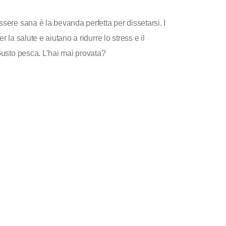
sere sana è la bevanda perfetta per dissetarsi. I
 la salute e aiutano a ridurre lo stress e il
 Gusto pesca. L’hai mai provata?