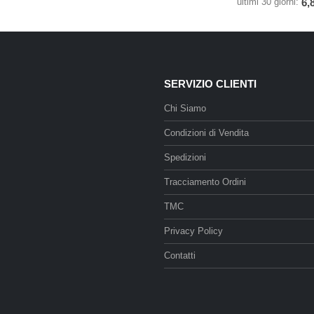
ultimi 30 giorni:
6,
SERVIZIO CLIENTI
Chi Siamo
Condizioni di Vendita
Spedizioni
Tracciamento Ordini
TMC
Privacy Policy
Contatti