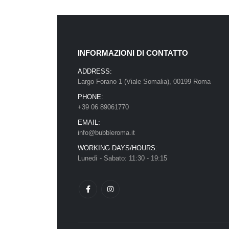
INFORMAZIONI DI CONTATTO
ADDRESS:
Largo Forano 1 (Viale Somalia), 00199 Roma
PHONE:
+39 06 89061770
EMAIL:
info@bubbleroma.it
WORKING DAYS/HOURS:
Lunedì - Sabato: 11:30 - 19:15