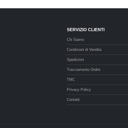
SERVIZIO CLIENTI
Chi Siamo
Condizioni di Vendita
Spedizioni
Tracciamento Ordini
TMC
Privacy Policy
Contatti