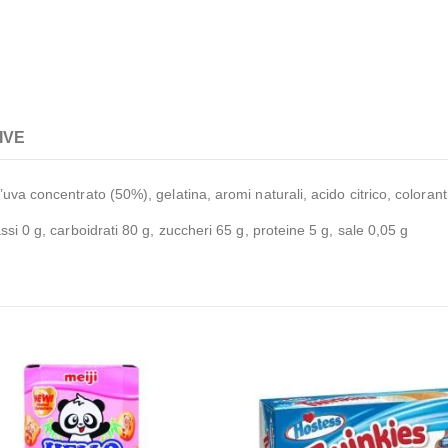
IVE
uva concentrato (50%), gelatina, aromi naturali, acido citrico, coloranti
ssi 0 g, carboidrati 80 g, zuccheri 65 g, proteine 5 g, sale 0,05 g