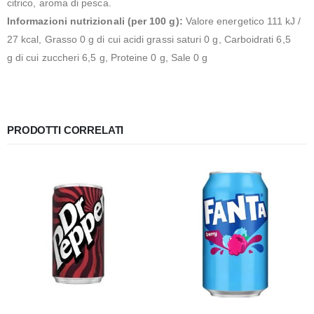
citrico, aroma di pesca.
Informazioni nutrizionali (per 100 g):
Valore energetico 111 kJ /
27 kcal, Grasso 0 g di cui acidi grassi saturi 0 g, Carboidrati 6,5
g di cui zuccheri 6,5 g, Proteine ​​0 g, Sale 0 g
PRODOTTI CORRELATI