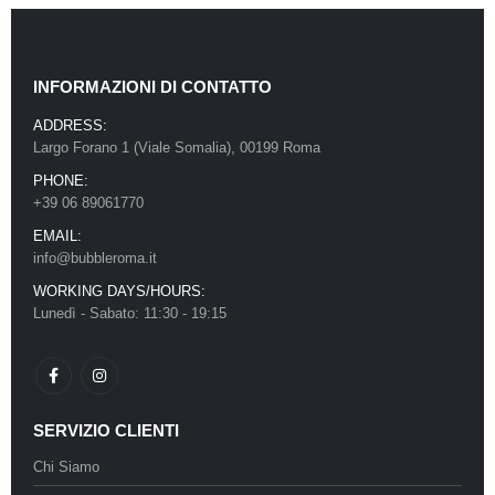
INFORMAZIONI DI CONTATTO
ADDRESS:
Largo Forano 1 (Viale Somalia), 00199 Roma
PHONE:
+39 06 89061770
EMAIL:
info@bubbleroma.it
WORKING DAYS/HOURS:
Lunedì - Sabato: 11:30 - 19:15
SERVIZIO CLIENTI
Chi Siamo