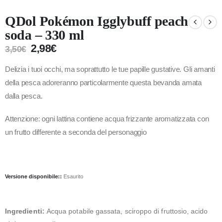
QDol Pokémon Igglybuff peach
soda – 330 ml
2,98
€
3,50
€
Delizia i tuoi occhi, ma soprattutto le tue papille gustative. Gli amanti
della pesca adoreranno particolarmente questa bevanda amata
dalla pesca.
Attenzione: ogni lattina contiene acqua frizzante aromatizzata con
un frutto differente a seconda del personaggio
Versione disponibile::
Esaurito
Ingredienti:
Acqua potabile gassata, sciroppo di fruttosio, acido