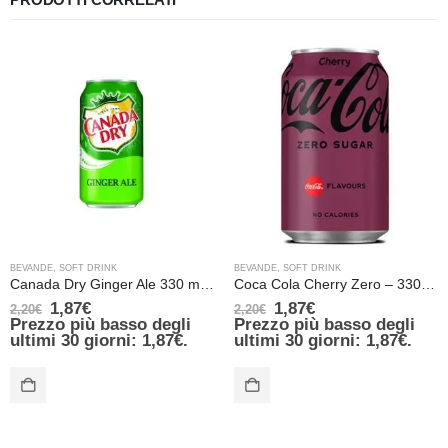
BEVANDE
,
SOFT DRINK
BEVANDE
,
SOFT DRINK
Canada Dry Ginger Ale 330 ml Made in Canada
Coca Cola Cherry Zero – 330 ml
1,87
€
1,87
€
2,20
€
2,20
€
Prezzo più basso degli
Prezzo più basso degli
ultimi 30 giorni:
1,87
€
.
ultimi 30 giorni:
1,87
€
.