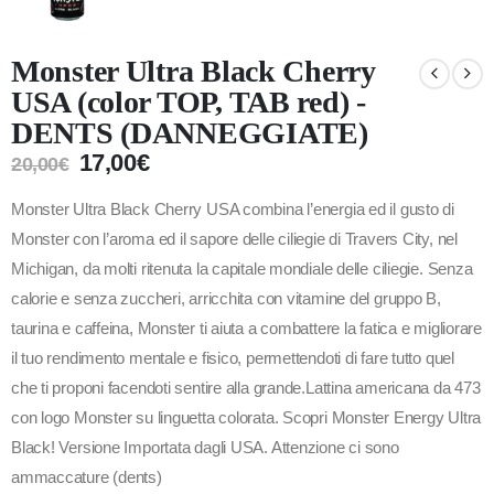
Monster Ultra Black Cherry
USA (color TOP, TAB red) -
DENTS (DANNEGGIATE)
17,00
€
20,00
€
Monster Ultra Black Cherry USA combina l’energia ed il gusto di
Monster con l’aroma ed il sapore delle ciliegie di Travers City, nel
Michigan, da molti ritenuta la capitale mondiale delle ciliegie. Senza
calorie e senza zuccheri, arricchita con vitamine del gruppo B,
taurina e caffeina, Monster ti aiuta a combattere la fatica e migliorare
il tuo rendimento mentale e fisico, permettendoti di fare tutto quel
che ti proponi facendoti sentire alla grande.Lattina americana da 473
con logo Monster su linguetta colorata. Scopri Monster Energy Ultra
Black! Versione Importata dagli USA. Attenzione ci sono
ammaccature (dents)