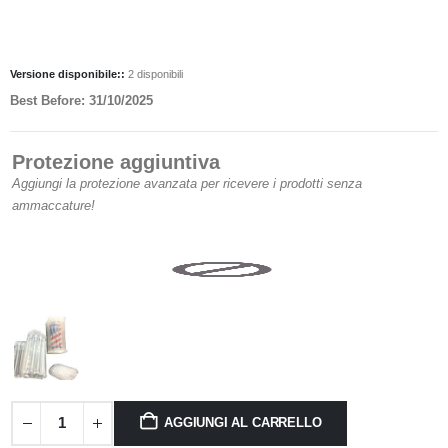
Versione disponibile::
2 disponibili
Best Before: 31/10/2025
Protezione aggiuntiva
Aggiungi la protezione avanzata per ricevere i prodotti senza
ammaccature!
AGGIUNGI AL CARRELLO