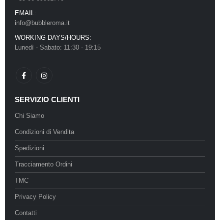
EMAIL:
info@bubbleroma.it
WORKING DAYS/HOURS:
Lunedì - Sabato: 11:30 - 19:15
SERVIZIO CLIENTI
Chi Siamo
Condizioni di Vendita
Spedizioni
Tracciamento Ordini
TMC
Privacy Policy
Contatti