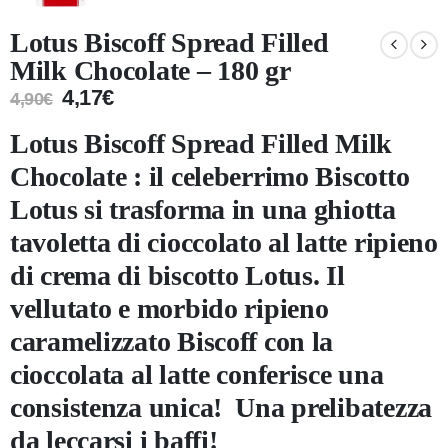
Lotus Biscoff Spread Filled
Milk Chocolate – 180 gr
4,17
€
4,90
€
Lotus Biscoff Spread Filled Milk
Chocolate : il celeberrimo Biscotto
Lotus si trasforma in una ghiotta
tavoletta di cioccolato al latte ripieno
di crema di biscotto Lotus. Il
vellutato e morbido ripieno
caramelizzato Biscoff con la
cioccolata al latte conferisce una
consistenza unica! Una prelibatezza
da leccarsi i baffi!