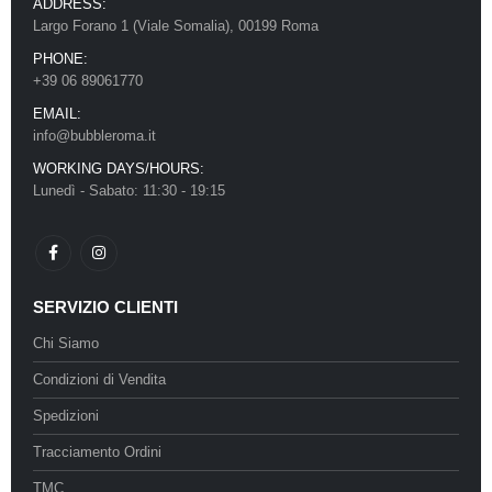
ADDRESS:
Largo Forano 1 (Viale Somalia), 00199 Roma
PHONE:
+39 06 89061770
EMAIL:
info@bubbleroma.it
WORKING DAYS/HOURS:
Lunedì - Sabato: 11:30 - 19:15
SERVIZIO CLIENTI
Chi Siamo
Condizioni di Vendita
Spedizioni
Tracciamento Ordini
TMC