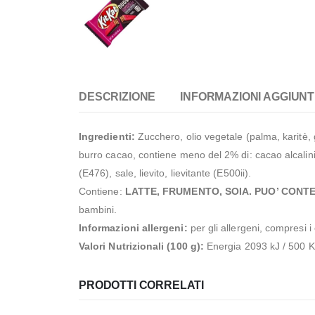
DESCRIZIONE
INFORMAZIONI AGGIUNT
Ingredienti:
Zucchero, olio vegetale (palma, karitè, g
burro cacao, contiene meno del 2% di: cacao alcalin
(E476), sale, lievito, lievitante (E500ii).
Contiene:
LATTE, FRUMENTO, SOIA. PUO’ CONTE
bambini.
Informazioni allergeni:
per gli allergeni, compresi i
Valori Nutrizionali (100 g):
Energia 2093 kJ / 500 Kc
PRODOTTI CORRELATI