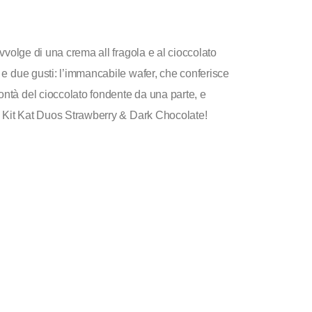
 avvolge di una crema all fragola e al cioccolato
i e due gusti: l’immancabile wafer, che conferisce
ontà del cioccolato fondente da una parte, e
 tu Kit Kat Duos Strawberry & Dark Chocolate!