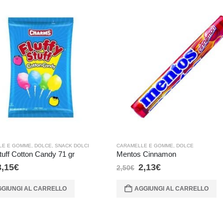
LE E GOMME
,
DOLCE
,
SNACK DOLCI
CARAMELLE E GOMME
,
DOLCE
Stuff Cotton Candy 71 gr
Mentos Cinnamon
3,15
€
2,13
€
2,50
€
GIUNGI AL CARRELLO
AGGIUNGI AL CARRELLO