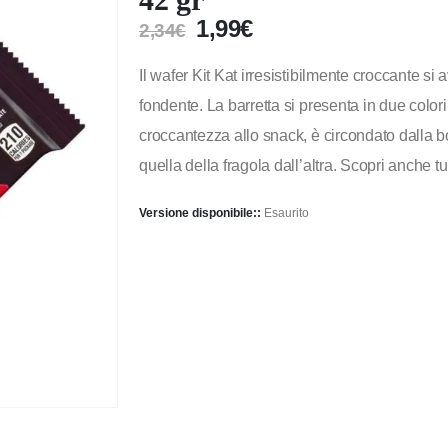
1,99
€
2,34
€
Il wafer Kit Kat irresistibilmente croccante si
fondente. La barretta si presenta in due color
croccantezza allo snack, è circondato dalla b
quella della fragola dall’altra. Scopri anche
Versione disponibile::
Esaurito