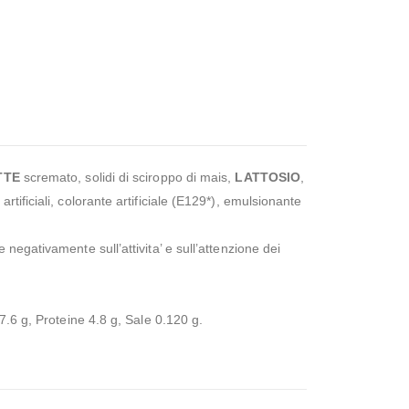
TTE
scremato, solidi di sciroppo di mais,
LATTOSIO
,
 artificiali, colorante artificiale (E129*), emulsionante
 negativamente sull’attivita’ e sull’attenzione dei
7.6 g, Proteine 4.8 g, Sale 0.120 g.