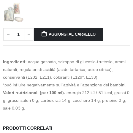
AGGIUNGI AL CARRELLO
Ingredienti:
acqua gassata, sciroppo di glucosio-fruttosio, aromi
naturali, regolatori di acidità (acido tartarico, acido citrico),
conservanti (E202, E211), coloranti (E129*, E133).
*può influire negativamente sull’attività e l’attenzione dei bambini.
Valori nutrizionali (per 100 ml):
energia 212 kJ / 51 kcal, grassi 0
g, grassi saturi 0 g, carboidrati 14 g, zucchero 14 g, proteine ​​0 g,
sale 0.03 g.
PRODOTTI CORRELATI