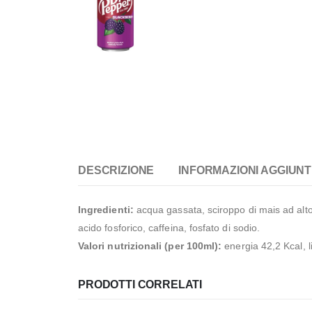
DESCRIZIONE
INFORMAZIONI AGGIUNT
Ingredienti:
acqua gassata, sciroppo di mais ad alto 
acido fosforico, caffeina, fosfato di sodio.
Valori nutrizionali (per 100ml):
energia 42,2 Kcal, li
PRODOTTI CORRELATI