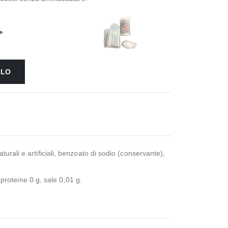
LLO
rali e artificiali, benzoato di sodio (conservante),
 proteine 0 g, sale 0,01 g.