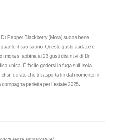
. Dr Pepper Blackberry (Mora) suona bene
o quanto il suo suono. Questo gusto audace e
di mora si abbina ai 23 gusti distintivi di Dr
a unica. È facile godersi la fuga sull’isola
elisir dorato che ti trasporta fin dal momento in
a compagna perfetta per l’estate 2025.
prodotti senza ammaccature!