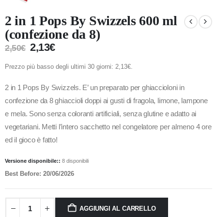
2 in 1 Pops By Swizzels 600 ml
(confezione da 8)
2,13
€
2,50
€
Prezzo più basso degli ultimi 30 giorni:
2,13
€
.
2 in 1 Pops By Swizzels. E’ un preparato per ghiaccioloni in
confezione da 8 ghiaccioli doppi ai gusti di fragola, limone, lampone
e mela. Sono senza coloranti artificiali, senza glutine e adatto ai
vegetariani. Metti l’intero sacchetto nel congelatore per almeno 4 ore
ed il gioco è fatto!
Versione disponibile::
8 disponibili
Best Before: 20/06/2026
AGGIUNGI AL CARRELLO