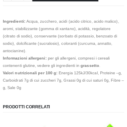
Ingredienti:
Acqua, zucchero, acidi (acido citrico, acido malico),
aromi, stabilizzante (gomma di xantano), acidità, regolatore
(citrato di sodio), conservante (sorbato di potassio, benzoato di
sodio), dolcificante (sucralosio), coloranti (curcuma, annatto,
antocianine).
Informazioni allergeni:
per gli allergeni, compresi i cereali
contenenti glutine, vedere gli ingredienti in
grassetto
.
Valori nutrizionali per 100 g:
Energia 125kJ/30kcal, Proteine –g,
Carboidrati 7g di cui zuccheri 7g, Grassi 0g di cui saturi 0g, Fibre –
g, Sale 0g
PRODOTTI CORRELATI